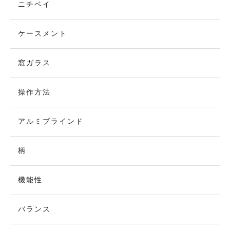
ニチベイ
ケースメント
窓ガラス
操作方法
アルミブラインド
柄
機能性
バランス