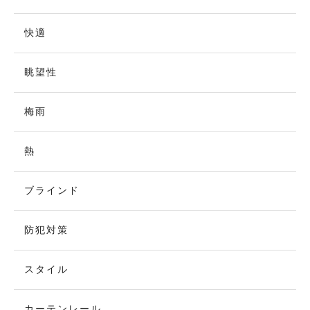
快適
眺望性
梅雨
熱
ブラインド
防犯対策
スタイル
カーテンレール