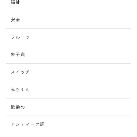
福祉
安全
フルーツ
朱子織
スイッチ
赤ちゃん
後染め
アンティーク調