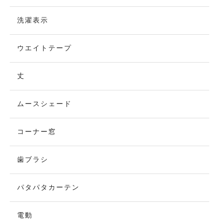
洗濯表示
ウエイトテープ
丈
ムースシェード
コーナー窓
歯ブラシ
パタパタカーテン
電動