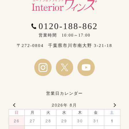
0120-188-862
営業時間 10:00～17:00
〒272-0804
千葉県市川市南大野 3-21-18
営業日カレンダー
2026年 8月
日
月
火
水
木
金
土
26
27
28
29
30
31
1