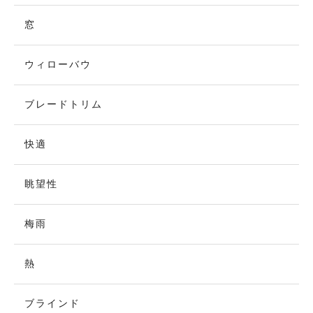
窓
ウィローバウ
ブレードトリム
快適
眺望性
梅雨
熱
ブラインド