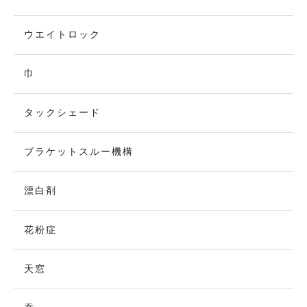
ウエイトロック
巾
タックシェード
ブラケットスルー機構
漂白剤
花粉症
天窓