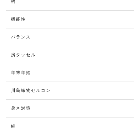
柄
機能性
バランス
房タッセル
年末年始
川島織物セルコン
暑さ対策
絹