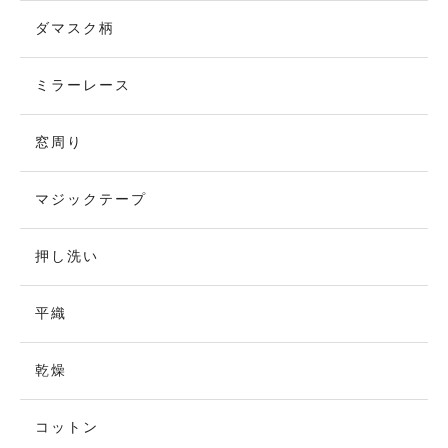
ダマスク柄
ミラーレース
窓周り
マジックテープ
押し洗い
平織
乾燥
コットン