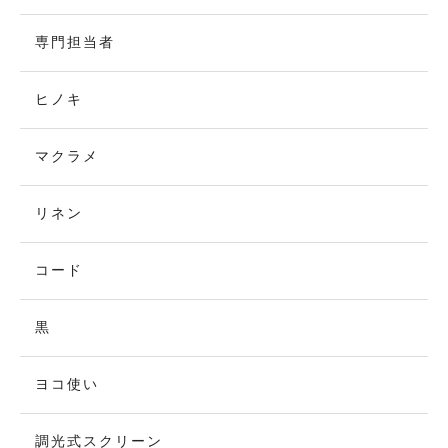
専門担当者
ヒノキ
マクラメ
リネン
コード
黒
ヨコ使い
調光式スクリーン