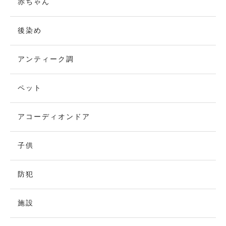
赤ちゃん
後染め
アンティーク調
ペット
アコーディオンドア
子供
防犯
施設