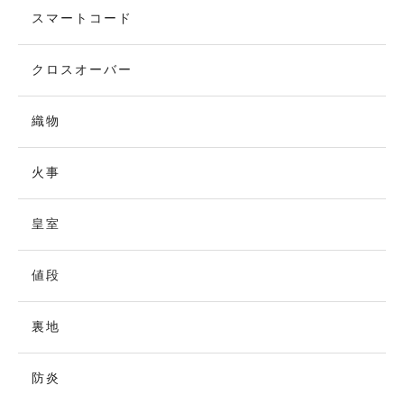
スマートコード
クロスオーバー
織物
火事
皇室
値段
裏地
防炎