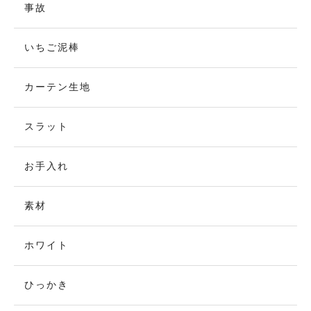
事故
いちご泥棒
カーテン生地
スラット
お手入れ
素材
ホワイト
ひっかき