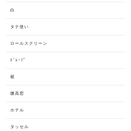
白
タテ使い
ロールスクリーン
ﾄﾞﾚｰﾌﾟ
裾
腰高窓
ホテル
タッセル