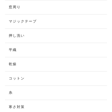
窓周り
マジックテープ
押し洗い
平織
乾燥
コットン
糸
寒さ対策