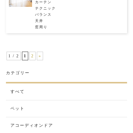
カーテン
テクニック
バランス
天井
窓周り
1 / 2
1
2
»
カテゴリー
すべて
ペット
アコーディオンドア