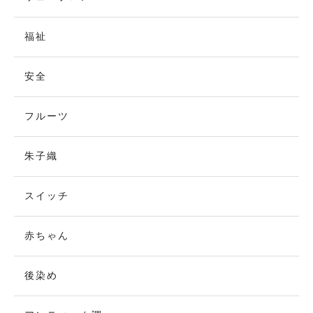
福祉
安全
フルーツ
朱子織
スイッチ
赤ちゃん
後染め