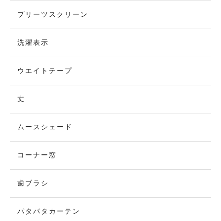
プリーツスクリーン
洗濯表示
ウエイトテープ
丈
ムースシェード
コーナー窓
歯ブラシ
パタパタカーテン