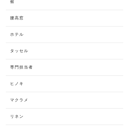
裾
腰高窓
ホテル
タッセル
専門担当者
ヒノキ
マクラメ
リネン