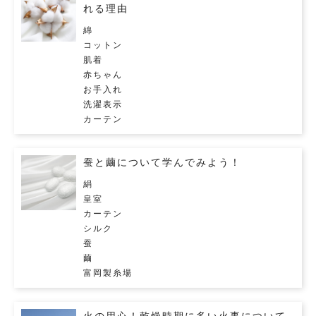
れる理由
綿
コットン
肌着
赤ちゃん
お手入れ
洗濯表示
カーテン
蚕と繭について学んでみよう！
絹
皇室
カーテン
シルク
蚕
繭
富岡製糸場