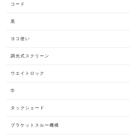
コード
黒
ヨコ使い
調光式スクリーン
ウエイトロック
巾
タックシェード
ブラケットスルー機構