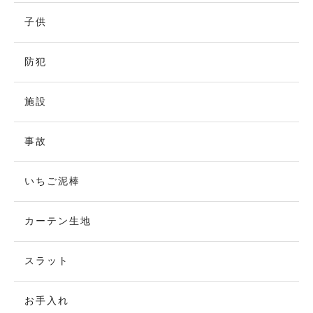
子供
防犯
施設
事故
いちご泥棒
カーテン生地
スラット
お手入れ