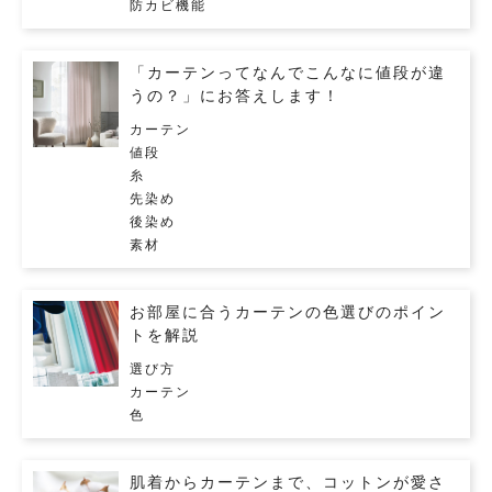
防カビ機能
「カーテンってなんでこんなに値段が違
うの？」にお答えします！
カーテン
値段
糸
先染め
後染め
素材
お部屋に合うカーテンの色選びのポイン
トを解説
選び方
カーテン
色
肌着からカーテンまで、コットンが愛さ