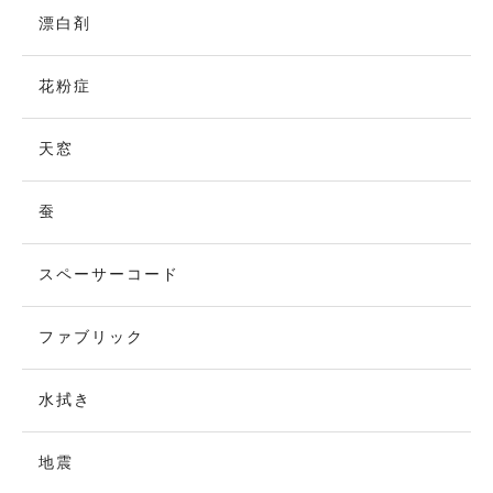
漂白剤
花粉症
天窓
蚕
スペーサーコード
ファブリック
水拭き
地震