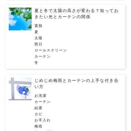
夏と冬で太陽の高さが変わる？知ってお
きたい光とカーテンの関係
遮熱
夏
太陽
西日
ロールスクリーン
カーテン
冬
じめじめ梅雨とカーテンの上手な付き合
い方
お洗濯
カーテン
結露
カビ
お手入れ
梅雨