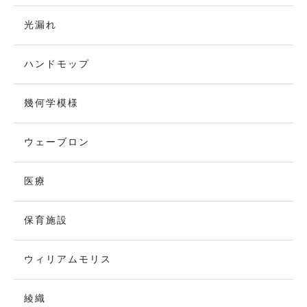
光漏れ
ハンドモップ
幾何学模様
ウェーブロン
医療
保育施設
ウィリアムモリス
綾織