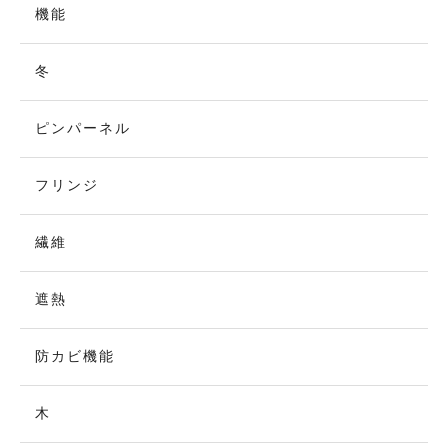
機能
冬
ピンパーネル
フリンジ
繊維
遮熱
防カビ機能
木