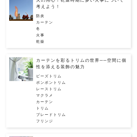
火の用心！乾燥時期に多い火事について
考えよう！
防炎
カーテン
冬
火事
乾燥
カーテンを彩るトリムの世界──空間に個
性を添える装飾の魅力
ビーズトリム
ポンポントリム
レーストリム
マクラメ
カーテン
トリム
ブレードトリム
フリンジ