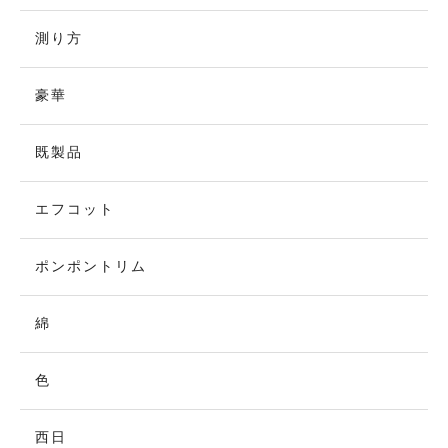
測り方
豪華
既製品
エフコット
ポンポントリム
綿
色
西日