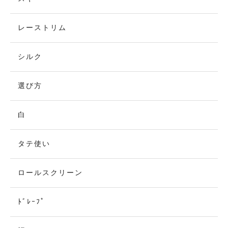
レーストリム
シルク
選び方
白
タテ使い
ロールスクリーン
ﾄﾞﾚｰﾌﾟ