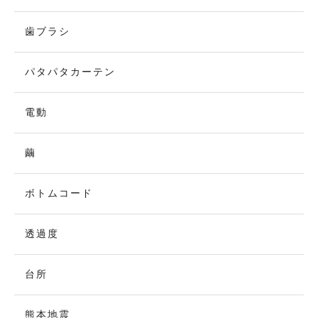
歯ブラシ
パタパタカーテン
電動
繭
ボトムコード
透過度
台所
熊本地震