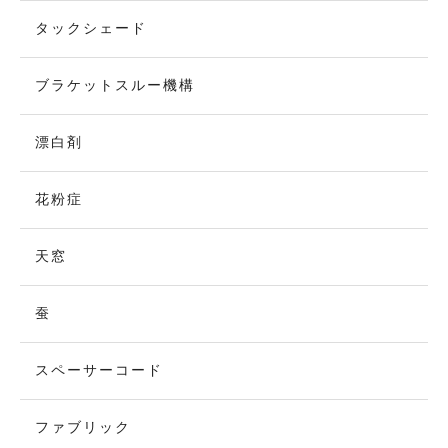
タックシェード
ブラケットスルー機構
漂白剤
花粉症
天窓
蚕
スペーサーコード
ファブリック