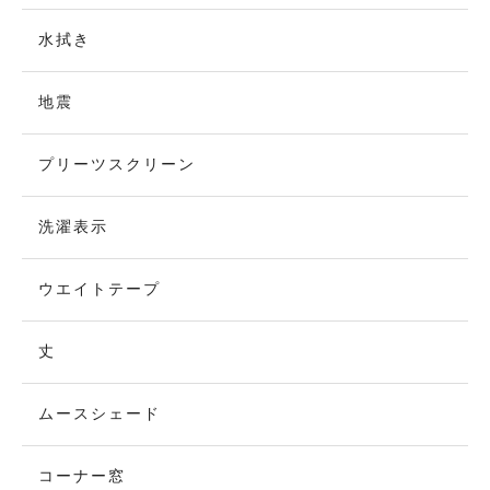
水拭き
地震
プリーツスクリーン
洗濯表示
ウエイトテープ
丈
ムースシェード
コーナー窓