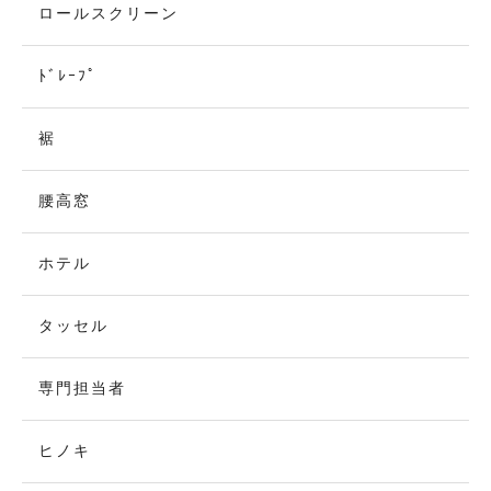
ロールスクリーン
ﾄﾞﾚｰﾌﾟ
裾
腰高窓
ホテル
タッセル
専門担当者
ヒノキ