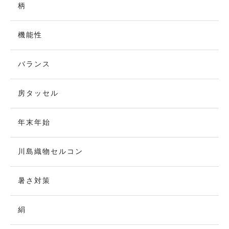
柄
機能性
バランス
房タッセル
年末年始
川島織物セルコン
暑さ対策
絹