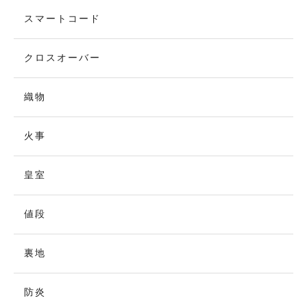
スマートコード
クロスオーバー
織物
火事
皇室
値段
裏地
防炎