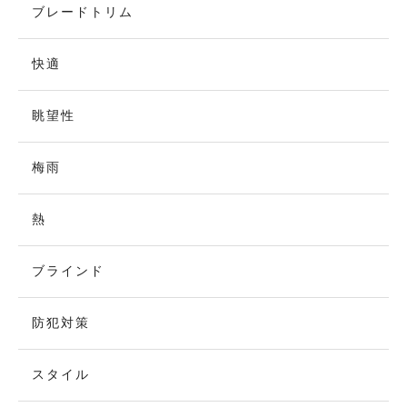
ブレードトリム
快適
眺望性
梅雨
熱
ブラインド
防犯対策
スタイル