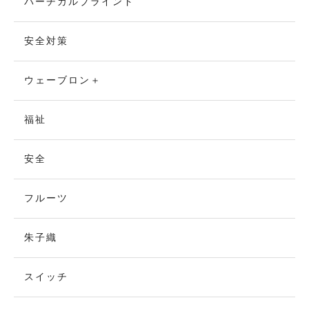
バーチカルブラインド
安全対策
ウェーブロン＋
福祉
安全
フルーツ
朱子織
スイッチ