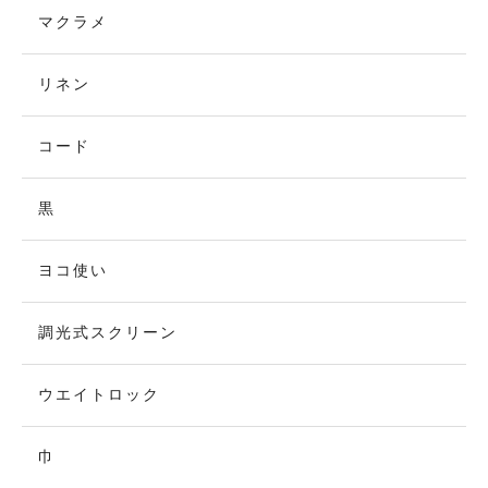
マクラメ
リネン
コード
黒
ヨコ使い
調光式スクリーン
ウエイトロック
巾