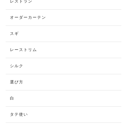
レストラン
オーダーカーテン
スギ
レーストリム
シルク
選び方
白
タテ使い