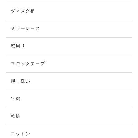
ダマスク柄
ミラーレース
窓周り
マジックテープ
押し洗い
平織
乾燥
コットン