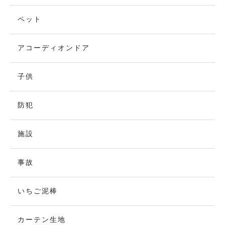
ペット
アコーディオンドア
子供
防犯
施設
事故
いちご泥棒
カーテン生地