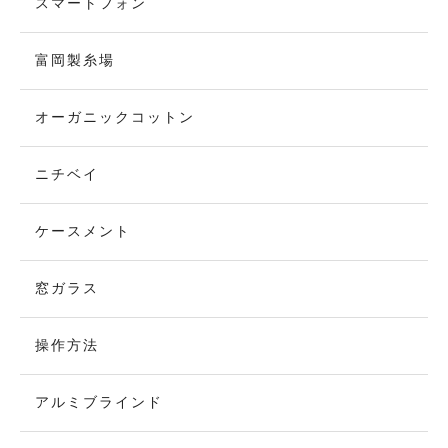
スマートフォン
富岡製糸場
オーガニックコットン
ニチベイ
ケースメント
窓ガラス
操作方法
アルミブラインド