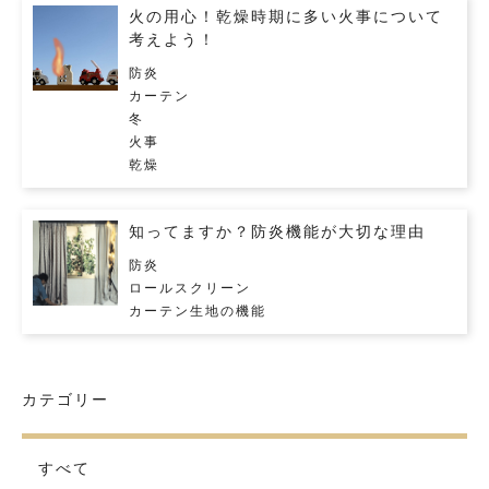
火の用心！乾燥時期に多い火事について
考えよう！
防炎
カーテン
冬
火事
乾燥
知ってますか？防炎機能が大切な理由
防炎
ロールスクリーン
カーテン生地の機能
カテゴリー
すべて