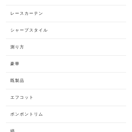
レースカーテン
シャープスタイル
測り方
豪華
既製品
エフコット
ポンポントリム
綿