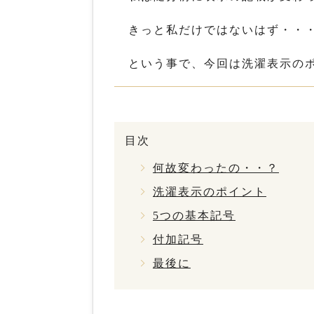
きっと私だけではないはず・・
という事で、今回は洗濯表示の
目次
何故変わったの・・？
洗濯表示のポイント
5つの基本記号
付加記号
最後に