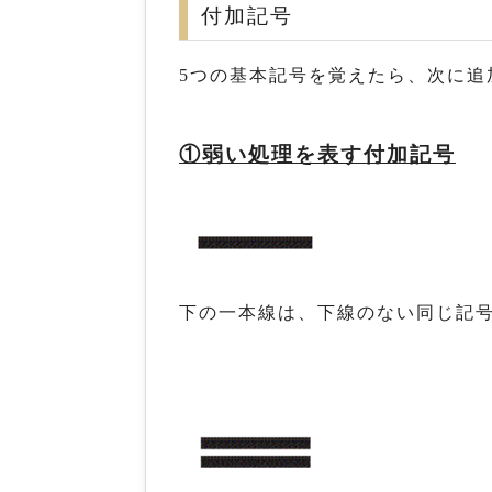
付加記号
5つの基本記号を覚えたら、次に追
①弱い処理を表す付加記号
下の一本線は、下線のない同じ記