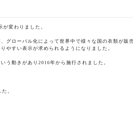
表示が変わりました。
が、グローバル化によって世界中で様々な国の衣類が販
かりやすい表示が求められるようになりました。
いう動きがあり2016年から施行されました。
した。