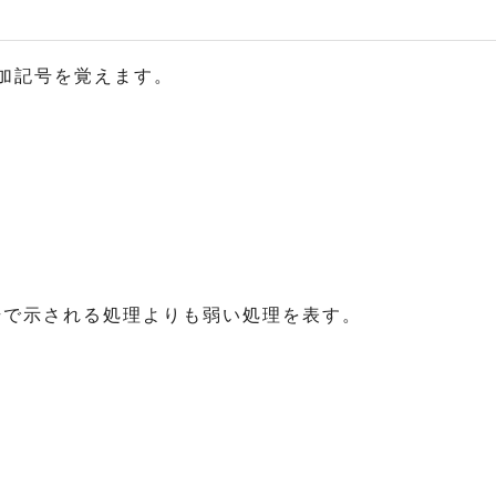
加記号を覚えます。
号で示される処理よりも弱い処理を表す。