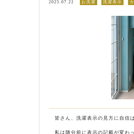
2025.07.22
お洗濯
洗濯表示
皆さん、洗濯表示の見方に自信
私は随分前に表示の記載が変わ