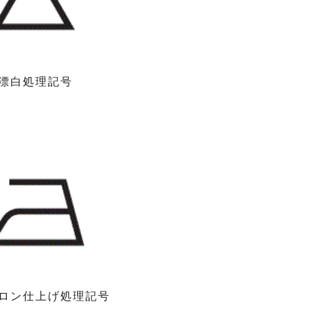
処理記号
仕上げ処理記号