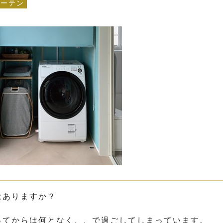
カーテン
はありますか？
ってからは何となく、、で過ごしてしまっています。