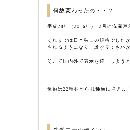
何故変わったの・・？
平成28年（2016年）12月に洗濯
それまでは日本独自の規格でした
されるようになり、誰が見てもわ
そこで国内外で表示を統一しようと
種類は22種類から41種類に増えま