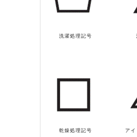
洗濯処理記号 漂白
乾燥処理記号 アイロン