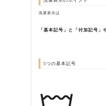
洗濯表示のポイント
洗濯表示は
「基本記号」
と
「付加記号」
5つの基本記号