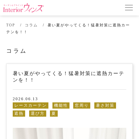
TOP
コラム
暑い夏がやってくる！猛暑対策に遮熱カー
テンを！！
コラム
暑い夏がやってくる！猛暑対策に遮熱カーテ
ンを！！
2026.06.13
レースカーテン
機能性
窓周り
暑さ対策
遮熱
選び方
夏