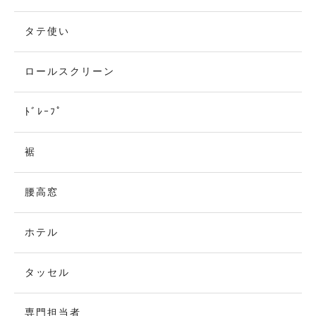
タテ使い
ロールスクリーン
ﾄﾞﾚｰﾌﾟ
裾
腰高窓
ホテル
タッセル
専門担当者