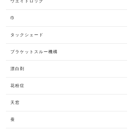
ウエイトロック
巾
タックシェード
ブラケットスルー機構
漂白剤
花粉症
天窓
蚕