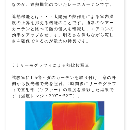
なのが、遮熱機能のついたレースカーテンです。
遮熱機能とは・・・太陽光の熱作用による室内温
度の上昇を抑える機能のことです。通常のシアー
カーテンと比べて熱の侵入を軽減し、エアコンの
効率をアップさせます。明るさを保ちながら涼し
さを確保できるのが最大の特長です。
⇩⇩サーモグラフィによる熱比較写真
試験室に1.5倍ヒダのカーテンを取り付け、窓の外
側から投光器で光を照射。2時間後にサーモグラフ
ィで直射部（ソファー）の温度を撮影した結果で
す（温度レンジ：20℃〜52℃）。