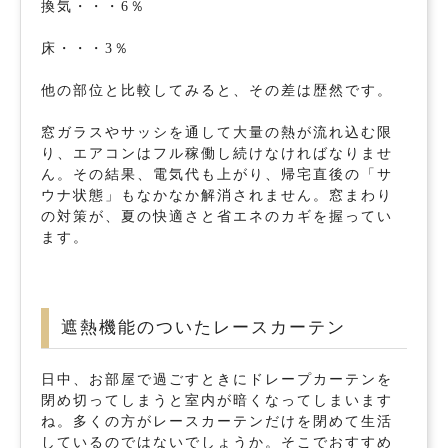
換気・・・6％
床・・・3％
他の部位と比較してみると、その差は歴然です。
窓ガラスやサッシを通して大量の熱が流れ込む限
り、エアコンはフル稼働し続けなければなりませ
ん。その結果、電気代も上がり、帰宅直後の「サ
ウナ状態」もなかなか解消されません。窓まわり
の対策が、夏の快適さと省エネのカギを握ってい
ます。
遮熱機能のついたレースカーテン
日中、お部屋で過ごすときにドレープカーテンを
閉め切ってしまうと室内が暗くなってしまいます
ね。多くの方がレースカーテンだけを閉めて生活
しているのではないでしょうか。そこでおすすめ