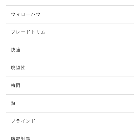
ウィローバウ
ブレードトリム
快適
眺望性
梅雨
熱
ブラインド
防犯対策