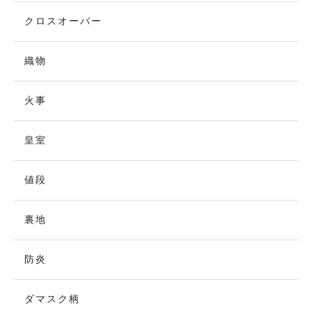
クロスオーバー
織物
火事
皇室
値段
裏地
防炎
ダマスク柄