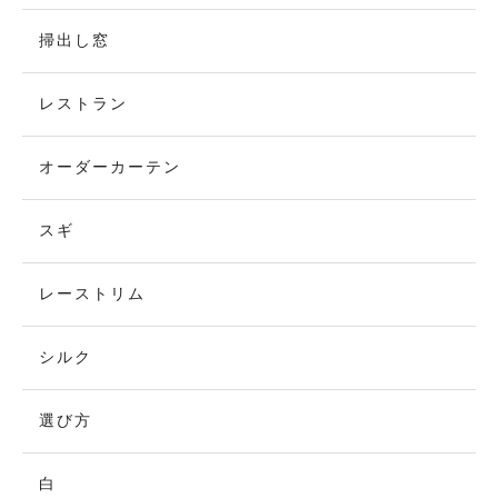
掃出し窓
レストラン
オーダーカーテン
スギ
レーストリム
シルク
選び方
白