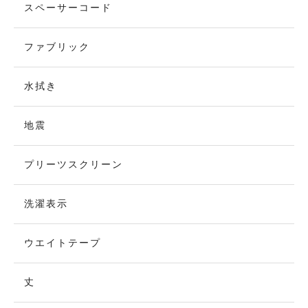
スペーサーコード
ファブリック
水拭き
地震
プリーツスクリーン
洗濯表示
ウエイトテープ
丈