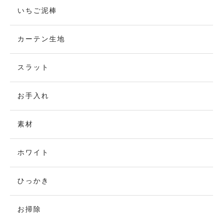
いちご泥棒
カーテン生地
スラット
お手入れ
素材
ホワイト
ひっかき
お掃除