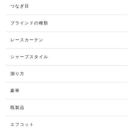
つなぎ目
ブラインドの種類
レースカーテン
シャープスタイル
測り方
豪華
既製品
エフコット