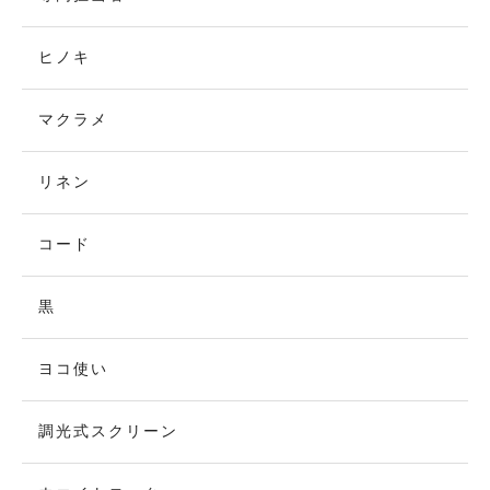
ヒノキ
マクラメ
リネン
コード
黒
ヨコ使い
調光式スクリーン