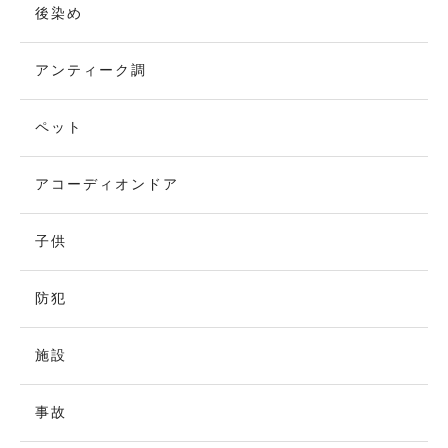
後染め
アンティーク調
ペット
アコーディオンドア
子供
防犯
施設
事故