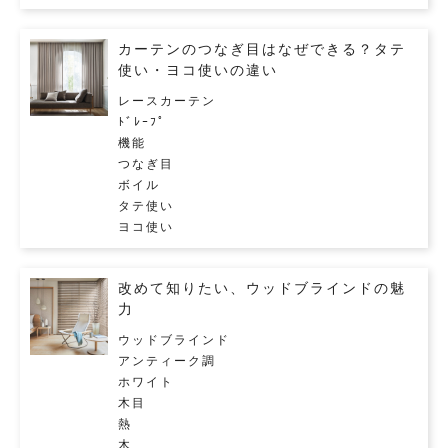
カーテンのつなぎ目はなぜできる？タテ
使い・ヨコ使いの違い
レースカーテン
ﾄﾞﾚｰﾌﾟ
機能
つなぎ目
ボイル
タテ使い
ヨコ使い
改めて知りたい、ウッドブラインドの魅
力
ウッドブラインド
アンティーク調
ホワイト
木目
熱
木