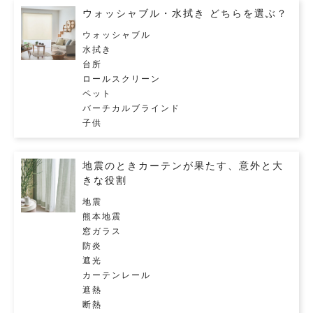
ウォッシャブル・水拭き どちらを選ぶ？
ウォッシャブル
水拭き
台所
ロールスクリーン
ペット
バーチカルブラインド
子供
地震のときカーテンが果たす、意外と大
きな役割
地震
熊本地震
窓ガラス
防炎
遮光
カーテンレール
遮熱
断熱