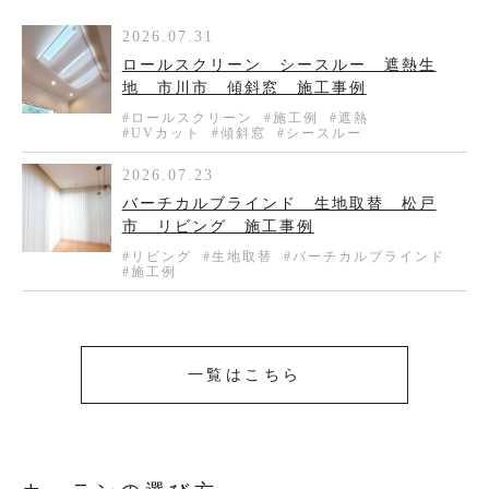
2026.07.31
ロールスクリーン シースルー 遮熱生
地 市川市 傾斜窓 施工事例
#ロールスクリーン
#施工例
#遮熱
#UVカット
#傾斜窓
#シースルー
2026.07.23
バーチカルブラインド 生地取替 松戸
市 リビング 施工事例
#リビング
#生地取替
#バーチカルブラインド
#施工例
一覧はこちら