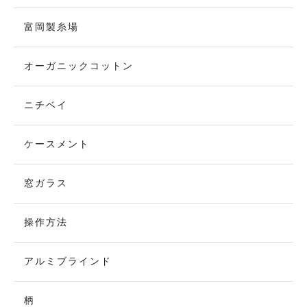
富岡製糸場
オーガニックコットン
ニチベイ
ケースメント
窓ガラス
操作方法
アルミブラインド
柄