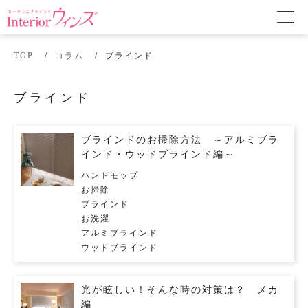
TOP
コラム
ブラインド
ブラインド
ブラインドのお掃除方法 ～アルミブラ
インド・ウッドブラインド編～
ハンドモップ
お掃除
ブラインド
お洗濯
アルミブラインド
ウッドブラインド
光が眩しい！そんな時の対策は？ メカ
編