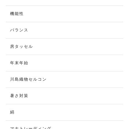
機能性
バランス
房タッセル
年末年始
川島織物セルコン
暑さ対策
絹
マナトレーディング