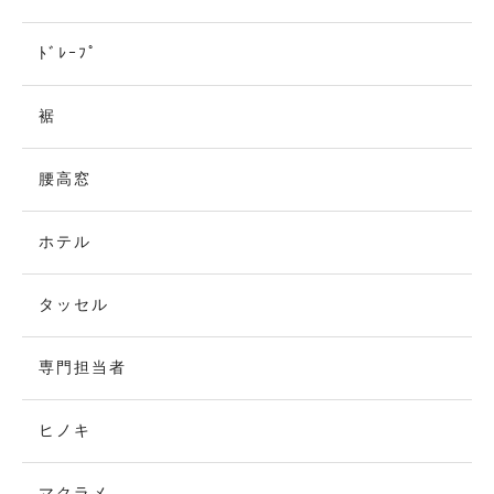
ﾄﾞﾚｰﾌﾟ
裾
腰高窓
ホテル
タッセル
専門担当者
ヒノキ
マクラメ