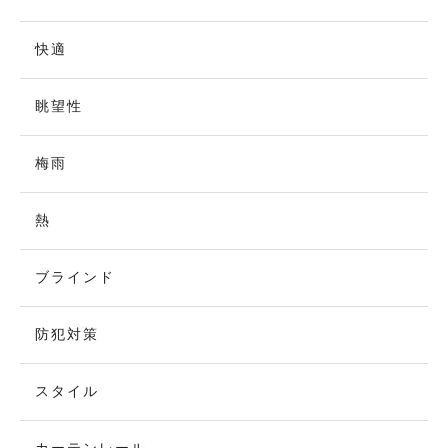
快適
眺望性
梅雨
熱
ブラインド
防犯対策
スタイル