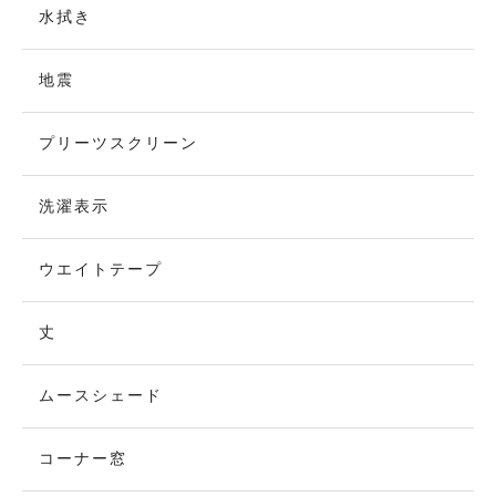
水拭き
地震
プリーツスクリーン
洗濯表示
ウエイトテープ
丈
ムースシェード
コーナー窓