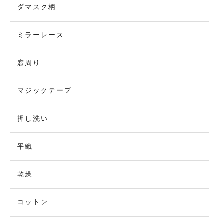
ダマスク柄
ミラーレース
窓周り
マジックテープ
押し洗い
平織
乾燥
コットン