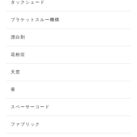
タックシェード
ブラケットスルー機構
漂白剤
花粉症
天窓
蚕
スペーサーコード
ファブリック