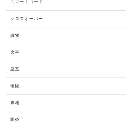
スマートコード
クロスオーバー
織物
火事
皇室
値段
裏地
防炎