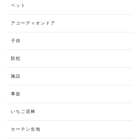
ペット
アコーディオンドア
子供
防犯
施設
事故
いちご泥棒
カーテン生地