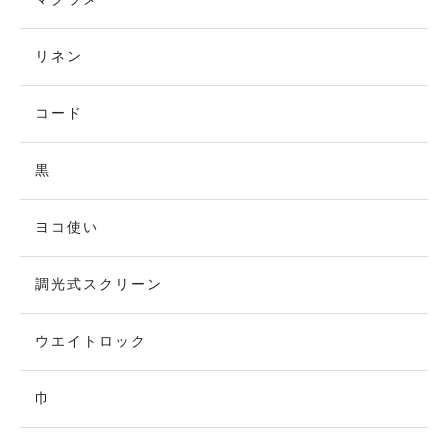
リネン
コード
黒
ヨコ使い
調光式スクリーン
ウエイトロック
巾