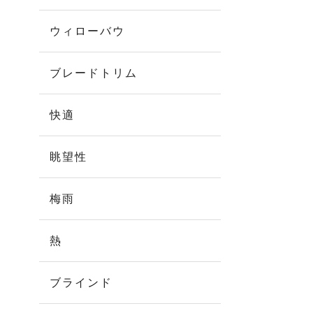
ウィローバウ
ブレードトリム
快適
眺望性
梅雨
熱
ブラインド