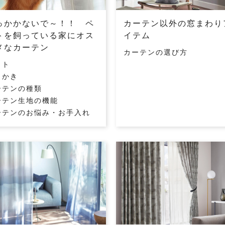
っかかないで～！！ ペ
カーテン以外の窓まわり
トを飼っている家にオス
イテム
メなカーテン
カーテンの選び方
ット
っかき
ーテンの種類
ーテン生地の機能
ーテンのお悩み・お手入れ