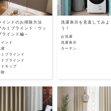
ラインドのお掃除方法
洗濯表示を見直してみよ
アルミブラインド・ウッ
う！
ブラインド編～
お洗濯
ラインド
洗濯表示
洗濯
カーテン
ルミブラインド
ッドブラインド
ンドモップ
掃除