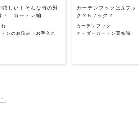
が眩しい！そんな時の対
カーテンフックはAフッ
は？ カーテン編
ク？Bフック？
漏れ
カーテンフック
ーテンのお悩み・お手入れ
オーダーカーテン豆知識
»