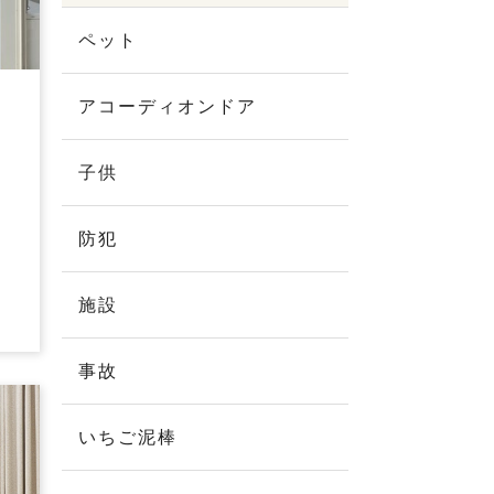
ペット
アコーディオンドア
子供
防犯
施設
事故
いちご泥棒