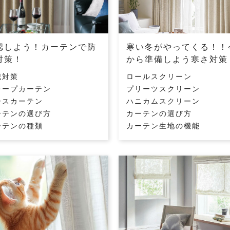
認しよう！カーテンで防
寒い冬がやってくる！！
対策！
から準備しよう寒さ対策
犯対策
ロールスクリーン
レープカーテン
プリーツスクリーン
ースカーテン
ハニカムスクリーン
ーテンの選び方
カーテンの選び方
ーテンの種類
カーテン生地の機能