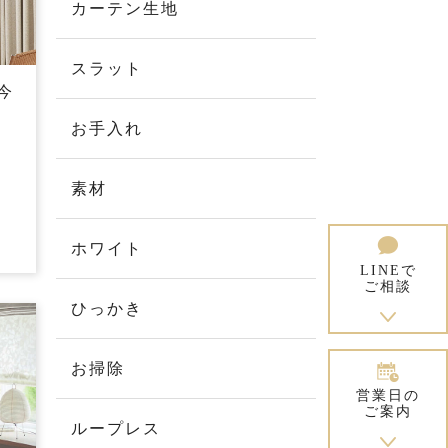
カーテン生地
スラット
今
お手入れ
素材
ホワイト
LINEで
ご相談
ひっかき
お掃除
営業日の
ご案内
ループレス