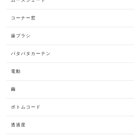
ムースシェード
コーナー窓
歯ブラシ
パタパタカーテン
電動
繭
ボトムコード
透過度