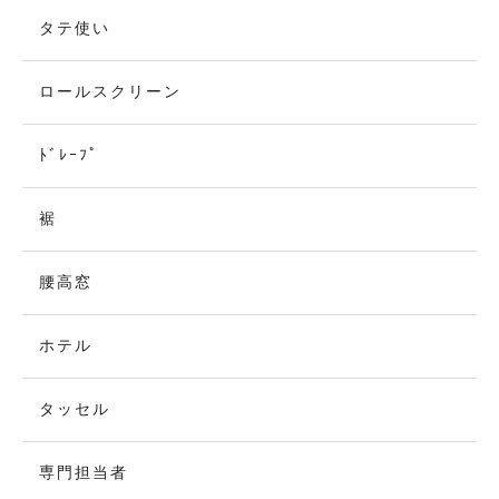
タテ使い
ロールスクリーン
ﾄﾞﾚｰﾌﾟ
裾
腰高窓
ホテル
タッセル
専門担当者