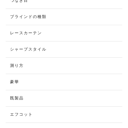
つなぎ目
ブラインドの種類
レースカーテン
シャープスタイル
測り方
豪華
既製品
エフコット