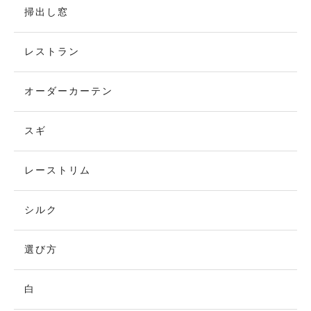
掃出し窓
レストラン
オーダーカーテン
スギ
レーストリム
シルク
選び方
白