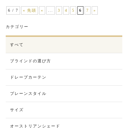
6 / 7
« 先頭
«
...
3
4
5
6
7
»
カテゴリー
すべて
ブラインドの選び方
ドレープカーテン
プレーンスタイル
サイズ
オーストリアンシェード