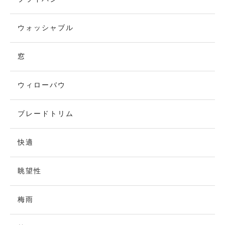
ウォッシャブル
窓
ウィローバウ
ブレードトリム
快適
眺望性
梅雨