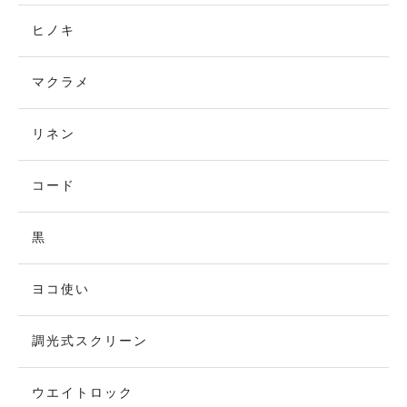
ヒノキ
マクラメ
リネン
コード
黒
ヨコ使い
調光式スクリーン
ウエイトロック