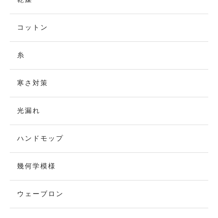
コットン
糸
寒さ対策
光漏れ
ハンドモップ
幾何学模様
ウェーブロン