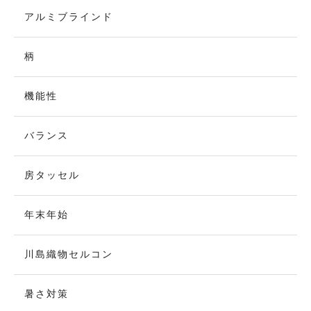
アルミブラインド
柄
機能性
バランス
房タッセル
年末年始
川島織物セルコン
暑さ対策