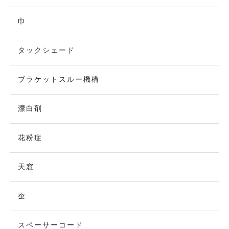
巾
タックシェード
ブラケットスルー機構
漂白剤
花粉症
天窓
蚕
スペーサーコード