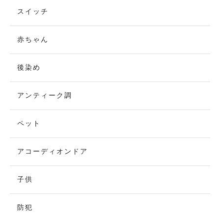
スイッチ
赤ちゃん
後染め
アンティーク調
ペット
アコーディオンドア
子供
防犯