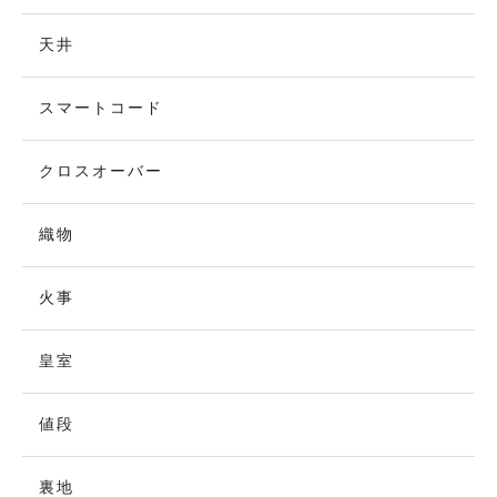
天井
スマートコード
クロスオーバー
織物
火事
皇室
値段
裏地