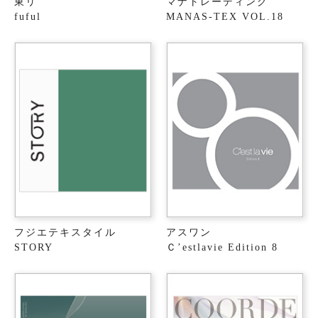
東リ
マナトレーディング
fuful
MANAS-TEX VOL.18
フジエテキスタイル
アスワン
STORY
Ｃ’estlavie Edition 8