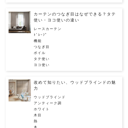
カーテンのつなぎ目はなぜできる？タテ
使い・ヨコ使いの違い
レースカーテン
ﾄﾞﾚｰﾌﾟ
機能
つなぎ目
ボイル
タテ使い
ヨコ使い
改めて知りたい、ウッドブラインドの魅
力
ウッドブラインド
アンティーク調
ホワイト
木目
熱
木