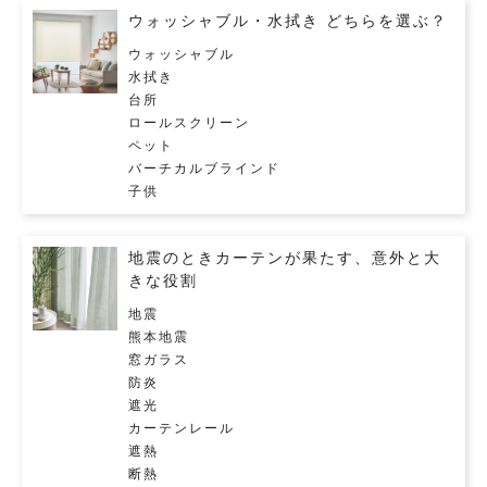
ウォッシャブル・水拭き どちらを選ぶ？
ウォッシャブル
水拭き
台所
ロールスクリーン
ペット
バーチカルブラインド
子供
地震のときカーテンが果たす、意外と大
きな役割
地震
熊本地震
窓ガラス
防炎
遮光
カーテンレール
遮熱
断熱