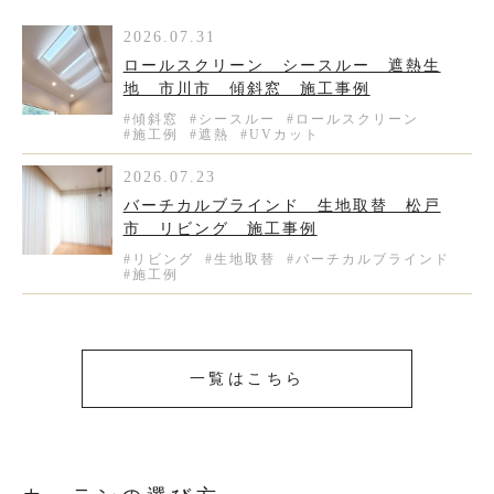
2026.07.31
ロールスクリーン シースルー 遮熱生
地 市川市 傾斜窓 施工事例
#傾斜窓
#シースルー
#ロールスクリーン
#施工例
#遮熱
#UVカット
2026.07.23
バーチカルブラインド 生地取替 松戸
市 リビング 施工事例
#リビング
#生地取替
#バーチカルブラインド
#施工例
一覧はこちら